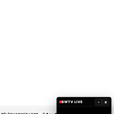
-
x
BWTV LIVE