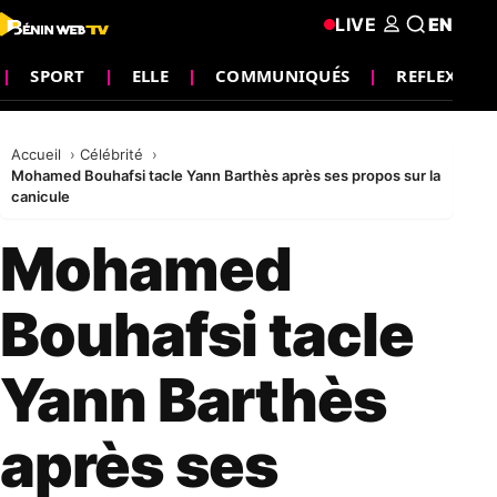
LIVE
EN
SPORT
ELLE
COMMUNIQUÉS
REFLEXION
Accueil
Célébrité
Mohamed Bouhafsi tacle Yann Barthès après ses propos sur la
canicule
Mohamed
Bouhafsi tacle
Yann Barthès
après ses