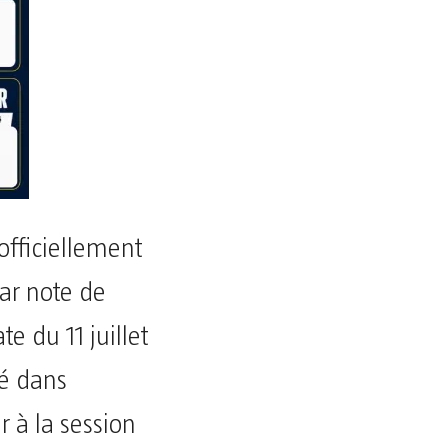
officiellement
par note de
 du 11 juillet
té dans
r à la session