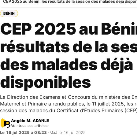
CEP 2025 au Bénin: les résultats de la session des malades déjà dispon
BÉNIN
CEP 2025 au Bénin
résultats de la se
des malades déjà
disponibles
La Direction des Examens et Concours du ministère des E
Maternel et Primaire a rendu publics, le 11 juillet 2025, les r
session des malades du Certificat d’Études Primaires (CEP)
Angèle M. ADANLE
Voir tous ses articles
Le 16 jul 2025 à 08:23
•
MàJ le 16 jul 2025