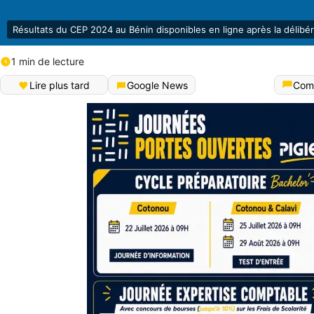
Résultats du CEP 2024 au Bénin disponibles en ligne après la délibér
1 min de lecture
Lire plus tard
Google News
Com