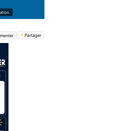
ation.
Partager
menter