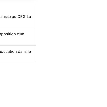
 classe au CEG La
position d’un
éducation dans le