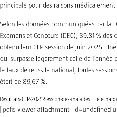
principale pour des raisons médicalement j
Selon les données communiquées par la Di
Examens et Concours (DEC), 89,81 % des c
obtenu leur CEP session de juin 2025. Un
qui surpasse légèrement celle de l’année 
le taux de réussite national, toutes sessio
était de 89,67 %.
Resultats-CEP-2025-Session-des-malades
Télécharg
[pdfjs-viewer attachment_id=undefined u