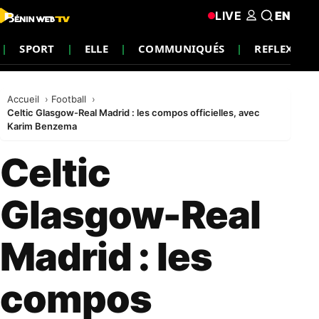
LIVE
EN
SPORT
ELLE
COMMUNIQUÉS
REFLEXION
Accueil
Football
Celtic Glasgow-Real Madrid : les compos officielles, avec
Karim Benzema
Celtic
Glasgow-Real
Madrid : les
compos