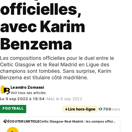
officielles,
avec Karim
Benzema
Les compositions officielles pour le duel entre le
Celtic Glasgow et le Real Madrid en Ligue des
champions sont tombées. Sans surprise, Karim
Benzema est titulaire côté madrilène.
Leandro Zomassi
Voir tous ses articles
Le 6 sep 2022 à 18:54
•
MàJ le 6 sep 2022
FOOTBALL
↓
Lire hors-ligne
708
vues
🎧 ÉCOUTER L'ARTICLE
Celtic Glasgow-Real Madrid : les compos officielles, avec Karim Benzema