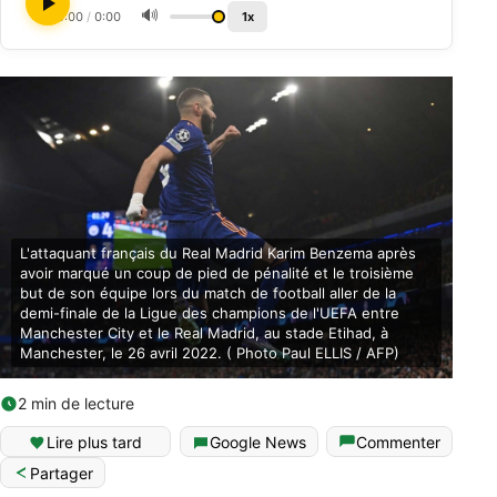
🔊
0:00
/
0:00
1x
L'attaquant français du Real Madrid Karim Benzema après
avoir marqué un coup de pied de pénalité et le troisième
but de son équipe lors du match de football aller de la
demi-finale de la Ligue des champions de l'UEFA entre
Manchester City et le Real Madrid, au stade Etihad, à
Manchester, le 26 avril 2022. ( Photo Paul ELLIS / AFP)
2 min de lecture
Lire plus tard
Google News
Commenter
Partager