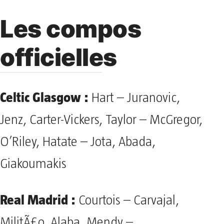
Les compos
officielles
Celtic Glasgow :
Hart – Juranovic,
Jenz, Carter-Vickers, Taylor – McGregor,
O’Riley, Hatate – Jota, Abada,
Giakoumakis
Real Madrid :
Courtois – Carvajal,
MilitÃ£o, Alaba, Mendy –