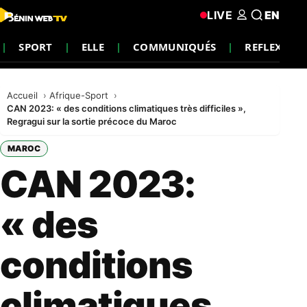
LIVE
EN
SPORT
ELLE
COMMUNIQUÉS
REFLEXION
Accueil
Afrique-Sport
CAN 2023: « des conditions climatiques très difficiles »,
Regragui sur la sortie précoce du Maroc
MAROC
CAN 2023:
« des
conditions
climatiques