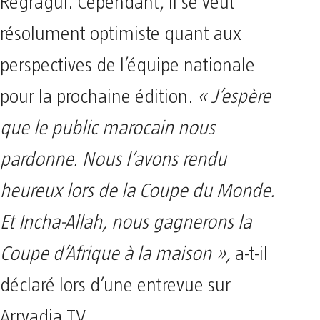
Regragui. Cependant, il se veut
résolument optimiste quant aux
perspectives de l’équipe nationale
pour la prochaine édition.
« J’espère
que le public marocain nous
pardonne. Nous l’avons rendu
heureux lors de la Coupe du Monde.
Et Incha-Allah, nous gagnerons la
Coupe d’Afrique à la maison »,
a-t-il
déclaré lors d’une entrevue sur
Arryadia TV.