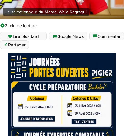
Le sélectionneur du Maroc, Walid Regragui
2 min de lecture
Lire plus tard
Google News
Commenter
Partager