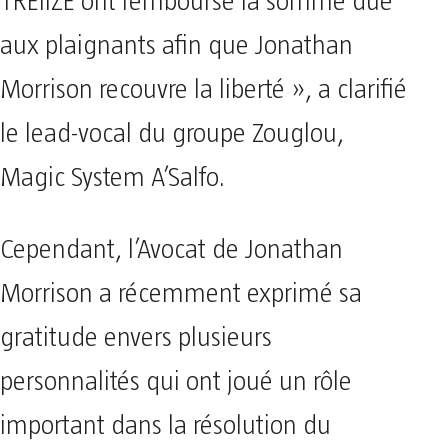
TREIIZE ont remboursé la somme due
aux plaignants afin que Jonathan
Morrison recouvre la liberté », a clarifié
le lead-vocal du groupe Zouglou,
Magic System A’Salfo.
Cependant, l’Avocat de Jonathan
Morrison a récemment exprimé sa
gratitude envers plusieurs
personnalités qui ont joué un rôle
important dans la résolution du