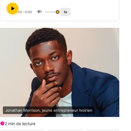
🔊
0:00
/
0:00
1x
Jonathan Morrison, jeune entrepreneur Ivoirien
2 min de lecture