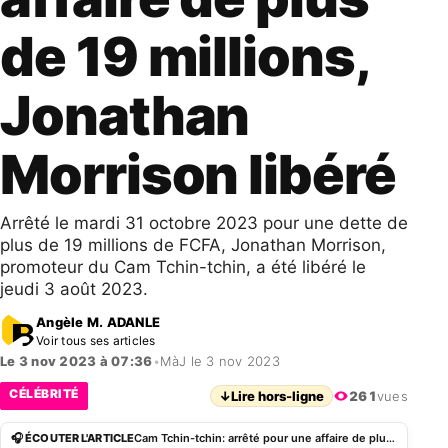
de 19 millions,
Jonathan
Morrison libéré
Arrêté le mardi 31 octobre 2023 pour une dette de
plus de 19 millions de FCFA, Jonathan Morrison,
promoteur du Cam Tchin-tchin, a été libéré le
jeudi 3 août 2023.
Angèle M. ADANLE
Voir tous ses articles
Le 3 nov 2023 à 07:36
•
MàJ le 3 nov 2023
CÉLÉBRITÉ
↓
Lire hors-ligne
261
vues
🎧 ÉCOUTER L'ARTICLE
Cam Tchin-tchin: arrêté pour une affaire de plus de 19 millions, Jonathan Morrison libéré