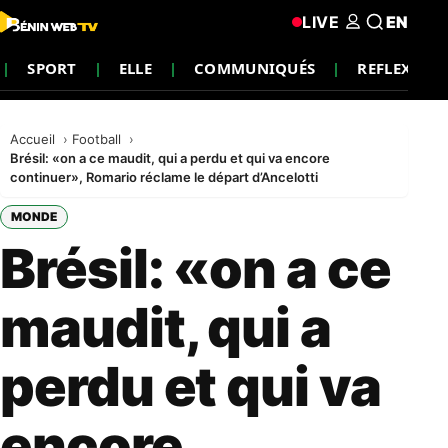
LIVE
EN
SPORT
ELLE
COMMUNIQUÉS
REFLEXION
Accueil
Football
Brésil: «on a ce maudit, qui a perdu et qui va encore
continuer», Romario réclame le départ d’Ancelotti
MONDE
Brésil: «on a ce
maudit, qui a
perdu et qui va
encore