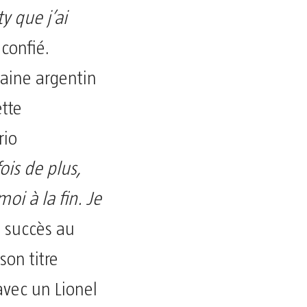
 que j’ai
 confié.
taine argentin
tte
rio
ois de plus,
oi à la fin. Je
ce succès au
son titre
avec un Lionel