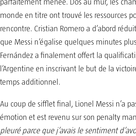
parfaitement menée. Dos au mur, les cha
monde en titre ont trouvé les ressources po
rencontre. Cristian Romero a d’abord réduit
que Messi n’égalise quelques minutes plus
Fernández a finalement offert la qualificat
l’Argentine en inscrivant le but de la victoi
temps additionnel.
Au coup de sifflet final, Lionel Messi n’a p
émotion et est revenu sur son penalty ma
pleuré parce que j’avais le sentiment d’avoi