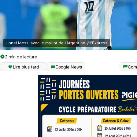
Lionel Messi avec le maillot de l'Argentine @l'Express
2 min de lecture
Lire plus tard
Google News
Com