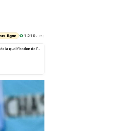
ors-ligne
1 210
vues
Mondial 2026: Lionel Messi explique ses larmes après la qualification de l’Argentine