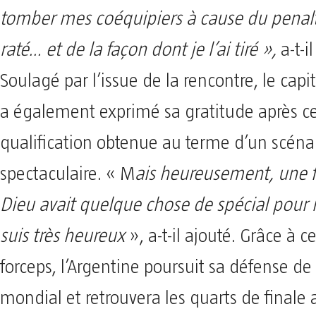
tomber mes coéquipiers à cause du penalty
raté… et de la façon dont je l’ai tiré »,
a-t-il
Soulagé par l’issue de la rencontre, le capi
a également exprimé sa gratitude après ce
qualification obtenue au terme d’un scéna
spectaculaire. « M
ais heureusement, une f
Dieu avait quelque chose de spécial pour m
suis très heureux
», a-t-il ajouté. Grâce à 
forceps, l’Argentine poursuit sa défense de 
mondial et retrouvera les quarts de finale 