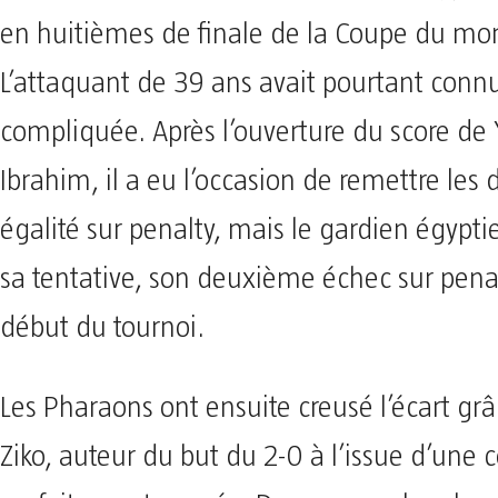
en huitièmes de finale de la Coupe du m
L’attaquant de 39 ans avait pourtant conn
compliquée. Après l’ouverture du score de 
Ibrahim, il a eu l’occasion de remettre les
égalité sur penalty, mais le gardien égypt
sa tentative, son deuxième échec sur penal
début du tournoi.
Les Pharaons ont ensuite creusé l’écart gr
Ziko, auteur du but du 2-0 à l’issue d’une 