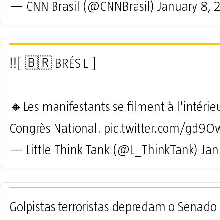
— CNN Brasil (@CNNBrasil)
January 8, 
‼️[ 🇧🇷 BRÉSIL ]
🔸Les manifestants se filment à l'intérie
Congrès National.
pic.twitter.com/gd9O
— Little Think Tank (@L_ThinkTank)
Jan
Golpistas terroristas depredam o Senado