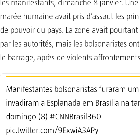
les manifestants, dimanche 8 janvier. Une 
marée humaine avait pris d’assaut les prin
de pouvoir du pays. La zone avait pourtant
par les autorités, mais les bolsonaristes ont
le barrage, après de violents affrontements
Manifestantes bolsonaristas furaram um
invadiram a Esplanada em Brasília na ta
domingo (8)
#CNNBrasil360
pic.twitter.com/9ExwiA3APy