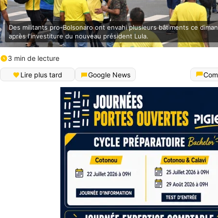
Des militants pro-Bolsonaro ont envahi plusieurs bâtiments ce dim
après l'investiture du nouveau président Lula.
3 min de lecture
Lire plus tard
Google News
Com