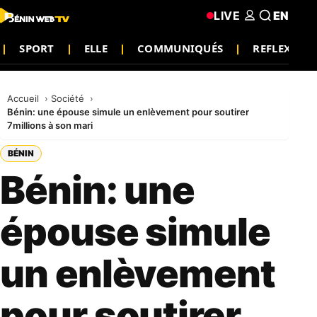
LIVE
EN
SPORT
ELLE
COMMUNIQUÉS
REFLEXION
Accueil
Société
Bénin: une épouse simule un enlèvement pour soutirer
7millions à son mari
BÉNIN
Bénin: une
épouse simule
un enlèvement
pour soutirer