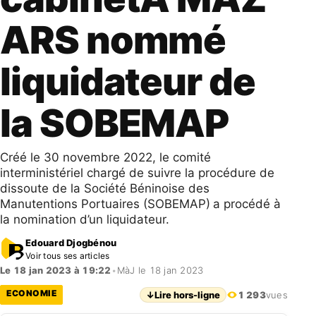
ARS nommé
liquidateur de
la SOBEMAP
Créé le 30 novembre 2022, le comité
interministériel chargé de suivre la procédure de
dissoute de la Société Béninoise des
Manutentions Portuaires (SOBEMAP)
a procédé à
la nomination d’un liquidateur.
Edouard Djogbénou
Voir tous ses articles
Le 18 jan 2023 à 19:22
•
MàJ le 18 jan 2023
ECONOMIE
↓
Lire hors-ligne
1 293
vues