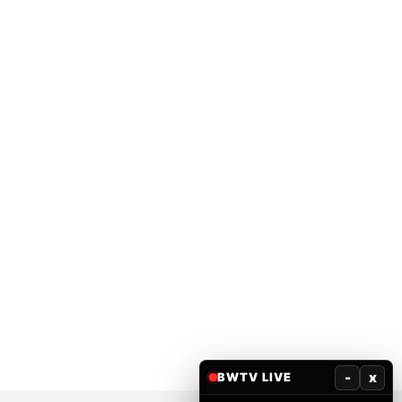
-
x
BWTV LIVE