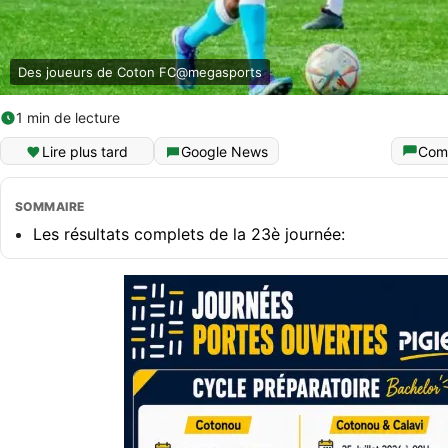
Des joueurs de Coton FC@megasports
1 min de lecture
Lire plus tard
Google News
Com
SOMMAIRE
Les résultats complets de la 23è journée: