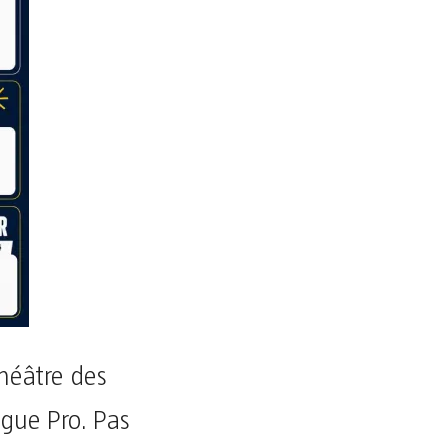
théâtre des
igue Pro. Pas