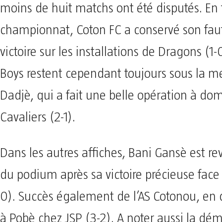
moins de huit matchs ont été disputés. En 
championnat, Coton FC a conservé son faut
victoire sur les installations de Dragons (1-
Boys restent cependant toujours sous la 
Dadjè, qui a fait une belle opération à dom
Cavaliers (2-1).
Dans les autres affiches, Bani Gansè est r
du podium après sa victoire précieuse face 
0). Succès également de l’AS Cotonou, en
à Pobè chez JSP (3-2). A noter aussi la dé