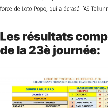
force de Loto-Popo, qui a écrasé l’AS Takunn
Les résultats comp
de la 23è journée: