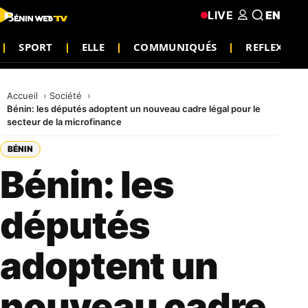
LIVE
EN
SPORT
ELLE
COMMUNIQUÉS
REFLEXION
Accueil
Société
Bénin: les députés adoptent un nouveau cadre légal pour le
secteur de la microfinance
BÉNIN
Bénin: les
députés
adoptent un
nouveau cadre