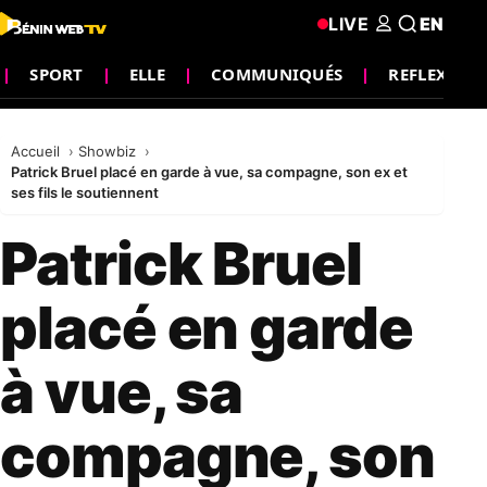
LIVE
EN
SPORT
ELLE
COMMUNIQUÉS
REFLEXION
Accueil
Showbiz
Patrick Bruel placé en garde à vue, sa compagne, son ex et
ses fils le soutiennent
Patrick Bruel
placé en garde
à vue, sa
compagne, son