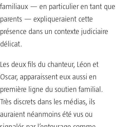
familiaux — en particulier en tant que
parents — expliqueraient cette
présence dans un contexte judiciaire
délicat.
Les deux fils du chanteur, Léon et
Oscar, apparaissent eux aussi en
première ligne du soutien familial.
Très discrets dans les médias, ils
auraient néanmoins été vus ou
signalés par l’entourage comme