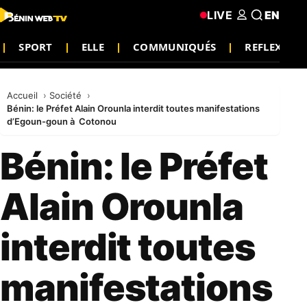
LIVE
EN
SPORT
ELLE
COMMUNIQUÉS
REFLEXION
Accueil
Société
Bénin: le Préfet Alain Orounla interdit toutes manifestations
d’Egoun-goun à Cotonou
Bénin: le Préfet
Alain Orounla
interdit toutes
manifestations