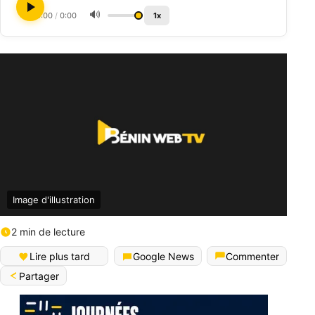
🔊
0:00
/
0:00
1x
Image d'illustration
2 min de lecture
Lire plus tard
Google News
Commenter
Partager