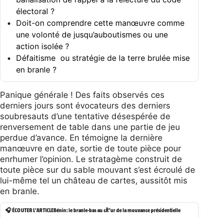
électoral ?
Doit-on comprendre cette manœuvre comme
une volonté de jusqu’auboutismes ou une
action isolée ?
Défaitisme ou stratégie de la terre brulée mise
en branle ?
Panique générale ! Des faits observés ces
derniers jours sont évocateurs des derniers
soubresauts d’une tentative désespérée de
renversement de table dans une partie de jeu
perdue d’avance. En témoigne la dernière
manœuvre en date, sortie de toute pièce pour
enrhumer l’opinion. Le stratagème construit de
toute pièce sur du sable mouvant s’est écroulé de
lui-même tel un château de cartes, aussitôt mis
en branle.
🎧 ÉCOUTER L'ARTICLE
Bénin: le branle-bas au cÅ“ur de la mouvance présidentielle