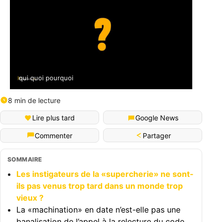
qui quoi pourquoi
8 min de lecture
Lire plus tard
Google News
Partager
Commenter
SOMMAIRE
Les instigateurs de la «supercherie» ne sont-
ils pas venus trop tard dans un monde trop
vieux ?
La «machination» en date n’est-elle pas une
banalisation de l’appel à la relecture du code