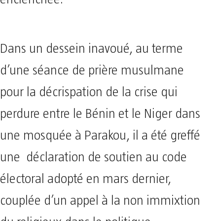
Dans un dessein inavoué, au terme
d’une séance de prière musulmane
pour la décrispation de la crise qui
perdure entre le Bénin et le Niger dans
une mosquée à Parakou, il a été greffé
une déclaration de soutien au code
électoral adopté en mars dernier,
couplée d’un appel à la non immixtion