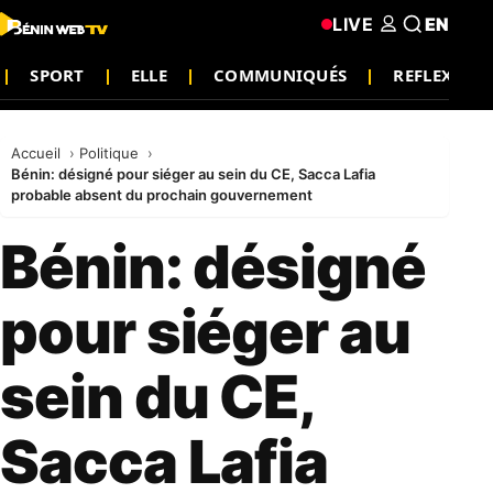
LIVE
EN
SPORT
ELLE
COMMUNIQUÉS
REFLEXION
Accueil
Politique
Bénin: désigné pour siéger au sein du CE, Sacca Lafia
probable absent du prochain gouvernement
Bénin: désigné
pour siéger au
sein du CE,
Sacca Lafia