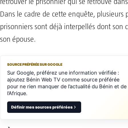
retrouver le prisonnier qui se retrouve dans
Dans le cadre de cette enquête, plusieurs 
prisonniers sont déjà interpellés dont son 
son épouse.
SOURCE PRÉFÉRÉE SUR GOOGLE
Sur Google, préférez une information vérifiée :
ajoutez Bénin Web TV comme source préférée
pour ne rien manquer de l’actualité du Bénin et de
l’Afrique.
Définir mes sources préférées