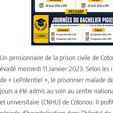
Un pensionnaire de la prison civile de Coto
évadé mercredi 11 Janvier 2023. Selon les 
de « LePotentiel », le prisonnier malade 
jours a été admis au soin au centre nationa
et universitaire (CNHU) de Cotonou. Il profi