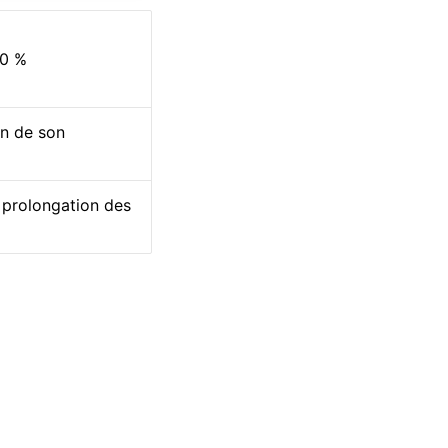
00 %
on de son
a prolongation des