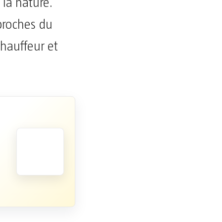
 la nature.
proches du
chauffeur et