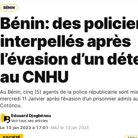
BÉNIN
Bénin: des policie
interpellés après
l’évasion d’un dé
au CNHU
Au Bénin, cinq (5) agents de la police républicaine sont mis
mercredi 11 Janvier après l’évasion d’un prisonnier admis 
Cotonou.
Edouard Djogbénou
Voir tous ses articles
Le 13 jan 2023 à 17:01
•
MàJ le 13 jan 2023
SOCIÉTÉ