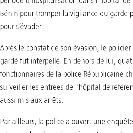
période d’hospitalisation dans l’hôpital de
Bénin pour tromper la vigilance du garde 
pour s’évader.
Après le constat de son évasion, le policier
gardé fut interpellé. En dehors de lui, quat
fonctionnaires de la police Républicaine c
surveiller les entrées de l’hôpital de référe
aussi mis aux arrêts.
Par ailleurs, la police a ouvert une enquêt