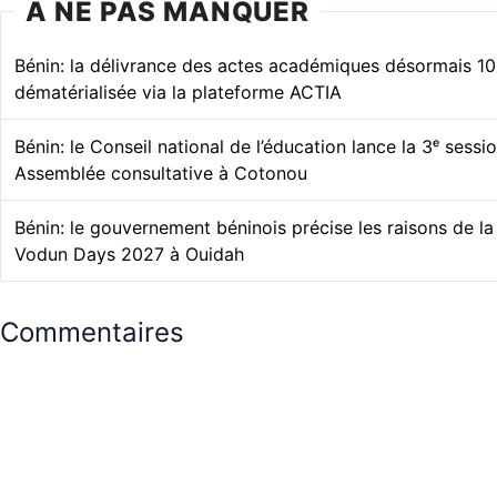
À NE PAS MANQUER
Bénin: la délivrance des actes académiques désormais 1
dématérialisée via la plateforme ACTIA
Bénin: le Conseil national de l’éducation lance la 3ᵉ sessi
Assemblée consultative à Cotonou
Bénin: le gouvernement béninois précise les raisons de l
Vodun Days 2027 à Ouidah
Commentaires