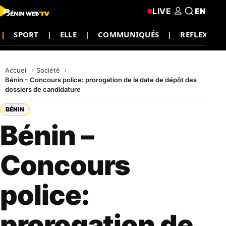
LIVE
EN
SPORT
ELLE
COMMUNIQUÉS
REFLEXION
Accueil
Société
Bénin – Concours police: prorogation de la date de dépôt des
dossiers de candidature
BÉNIN
Bénin –
Concours
police:
prorogation de