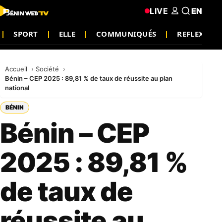
LIVE
EN
SPORT
ELLE
COMMUNIQUÉS
REFLEXION
Accueil
Société
Bénin – CEP 2025 : 89,81 % de taux de réussite au plan
national
BÉNIN
Bénin – CEP
2025 : 89,81 %
de taux de
réussite au