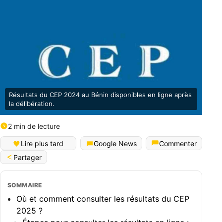
Résultats du CEP 2024 au Bénin disponibles en ligne après
la délibération.
2 min de lecture
Lire plus tard
Google News
Commenter
Partager
SOMMAIRE
Où et comment consulter les résultats du CEP
2025 ?