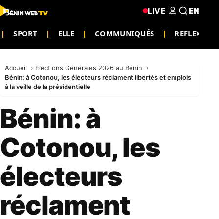
LIVE
EN
SPORT
ELLE
COMMUNIQUÉS
REFLEXION
Accueil
Elections Générales 2026 au Bénin
Bénin: à Cotonou, les électeurs réclament libertés et emplois
à la veille de la présidentielle
Bénin: à
Cotonou, les
électeurs
réclament