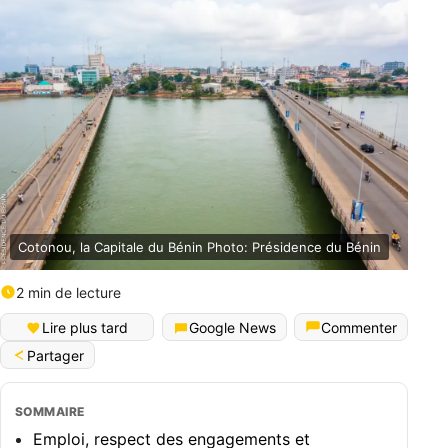
Cotonou, la Capitale du Bénin Photo: Présidence du Bénin
2 min de lecture
Lire plus tard
Google News
Commenter
Partager
SOMMAIRE
Emploi, respect des engagements et