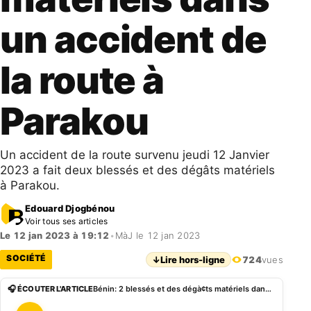
un accident de
la route à
Parakou
Un accident de la route survenu jeudi 12 Janvier
2023 a fait deux blessés et des dégâts matériels
à Parakou.
Edouard Djogbénou
Voir tous ses articles
Le 12 jan 2023 à 19:12
•
MàJ le 12 jan 2023
SOCIÉTÉ
↓
Lire hors-ligne
724
vues
🎧 ÉCOUTER L'ARTICLE
Bénin: 2 blessés et des dégà¢ts matériels dans un accident de la route à Parakou