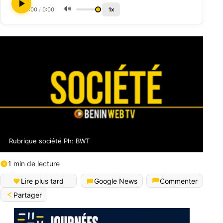
🔊
0:00
/
0:00
1x
Rubrique société Ph: BWT
1 min de lecture
Lire plus tard
Google News
Commenter
Partager