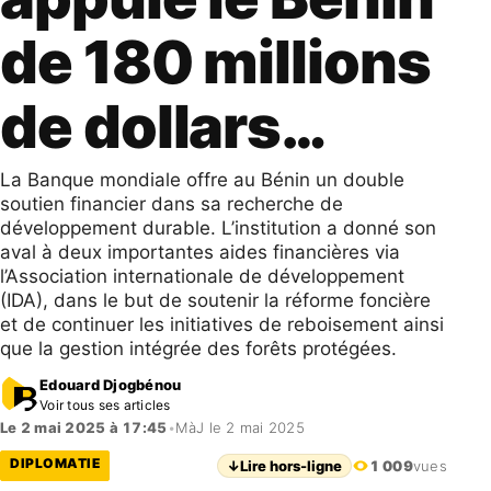
de 180 millions
de dollars…
La Banque mondiale offre au Bénin un double
soutien financier dans sa recherche de
développement durable. L’institution a donné son
aval à deux importantes aides financières via
l’Association internationale de développement
(IDA), dans le but de soutenir la réforme foncière
et de continuer les initiatives de reboisement ainsi
que la gestion intégrée des forêts protégées.
Edouard Djogbénou
Voir tous ses articles
Le 2 mai 2025 à 17:45
•
MàJ le 2 mai 2025
DIPLOMATIE
↓
Lire hors-ligne
1 009
vues