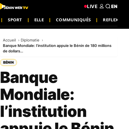
LIVE
EN
SPORT
ELLE
COMMUNIQUÉS
REFLEXION
Accueil
Diplomatie
Banque Mondiale: l’institution appuie le Bénin de 180 millions
de dollars…
BÉNIN
Banque
Mondiale:
l’institution
appuie le Bénin