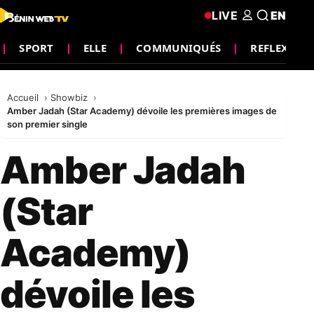
LIVE
EN
SPORT
ELLE
COMMUNIQUÉS
REFLEXION
Accueil
Showbiz
Amber Jadah (Star Academy) dévoile les premières images de
son premier single
Amber Jadah
(Star
Academy)
dévoile les