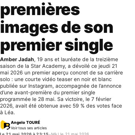
premières
images de son
premier single
Amber Jadah
, 19 ans et lauréate de la treizième
saison de la Star Academy, a dévoilé ce jeudi 21
mai 2026 un premier aperçu concret de sa carrière
solo : une courte vidéo teaser en noir et blanc
publiée sur Instagram, accompagnée de l’annonce
d’une avant-première du premier single
programmée le 28 mai. Sa victoire, le 7 février
2026, avait été obtenue avec 59 % des votes face
à Léa.
Angelo TOURÉ
Voir tous ses articles
Le 21 mai 2026 à 23:15
•
MàJ le 21 mai 2026