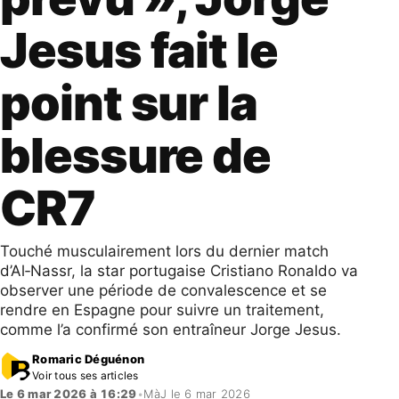
Jesus fait le
point sur la
blessure de
CR7
Touché musculairement lors du dernier match
d’Al‑Nassr, la star portugaise Cristiano Ronaldo va
observer une période de convalescence et se
rendre en Espagne pour suivre un traitement,
comme l’a confirmé son entraîneur Jorge Jesus.
Romaric Déguénon
Voir tous ses articles
Le 6 mar 2026 à 16:29
•
MàJ le 6 mar 2026