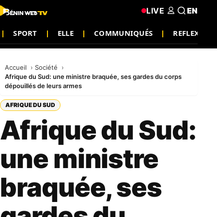
LIVE
EN
SPORT
ELLE
COMMUNIQUÉS
REFLEXION
Accueil
Société
Afrique du Sud: une ministre braquée, ses gardes du corps
dépouillés de leurs armes
AFRIQUE DU SUD
Afrique du Sud:
une ministre
braquée, ses
gardes du