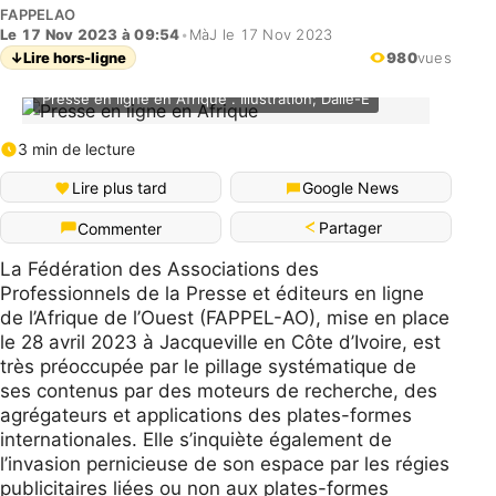
FAPPELAO
Le 17 Nov 2023 à 09:54
•
MàJ le 17 Nov 2023
↓
Lire hors-ligne
980
vues
Presse en ligne en Afrique . Illustration; Dalle-E
3 min de lecture
Lire plus tard
Google News
Partager
Commenter
La Fédération des Associations des
Professionnels de la Presse et éditeurs en ligne
de l’Afrique de l’Ouest (FAPPEL-AO), mise en place
le 28 avril 2023 à Jacqueville en Côte d’Ivoire, est
très préoccupée par le pillage systématique de
ses contenus par des moteurs de recherche, des
agrégateurs et applications des plates-formes
internationales. Elle s’inquiète également de
l’invasion pernicieuse de son espace par les régies
publicitaires liées ou non aux plates-formes