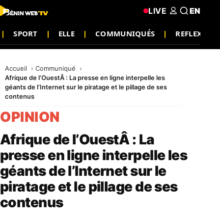
LIVE
EN
SPORT
ELLE
COMMUNIQUÉS
REFLEXION
Accueil
Communiqué
Afrique de l’OuestÂ : La presse en ligne interpelle les
géants de l’Internet sur le piratage et le pillage de ses
contenus
OPINION
Afrique de l’OuestÂ : La
presse en ligne interpelle les
géants de l’Internet sur le
piratage et le pillage de ses
contenus