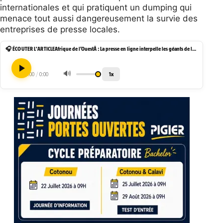
internationales et qui pratiquent un dumping qui
menace tout aussi dangereusement la survie des
entreprises de presse locales.
🎧 ÉCOUTER L'ARTICLE
Afrique de l’OuestÂ : La presse en ligne interpelle les géants de l’Internet sur le piratage et le pillage de ses contenus
🔊
1x
0:00
/
0:00