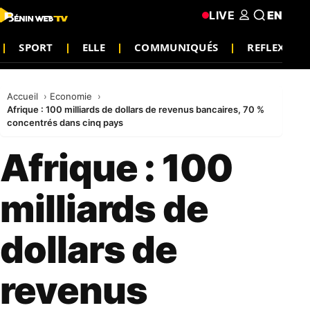
LIVE
EN
SPORT
ELLE
COMMUNIQUÉS
REFLEXION
Accueil
Economie
Afrique : 100 milliards de dollars de revenus bancaires, 70 %
concentrés dans cinq pays
Afrique : 100
milliards de
dollars de
revenus