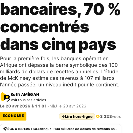
bancaires, 70 %
concentrés
dans cinq pays
Pour la première fois, les banques opérant en
Afrique ont dépassé la barre symbolique des 100
milliards de dollars de recettes annuelles. L’étude
de McKinsey estime ces revenus à 107 milliards
l’année passée, un niveau inédit pour le continent.
Koffi AMÈGAN
Voir tous ses articles
Le 20 avr 2026 à 11:01
•
MàJ le 20 avr 2026
ECONOMIE
↓
Lire hors-ligne
3 223
vues
🎧 ÉCOUTER L'ARTICLE
Afrique : 100 milliards de dollars de revenus bancaires, 70 % concentrés dans cinq pays