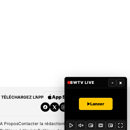
-
x
BWTV LIVE
App Store
Google Play
TÉLÉCHARGEZ L’APP
Lancer
A Propos
Contacter la rédaction
Rédaction
Mentions légales