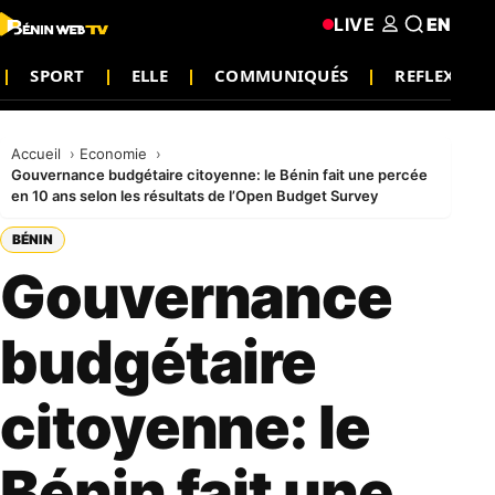
LIVE
EN
SPORT
ELLE
COMMUNIQUÉS
REFLEXION
Accueil
Economie
Gouvernance budgétaire citoyenne: le Bénin fait une percée
en 10 ans selon les résultats de l’Open Budget Survey
BÉNIN
Gouvernance
budgétaire
citoyenne: le
Bénin fait une