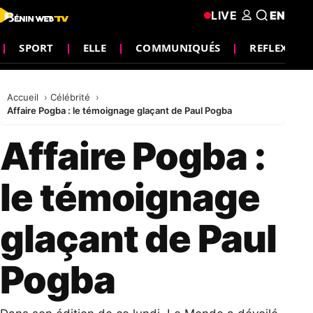
LIVE
EN
SPORT
ELLE
COMMUNIQUÉS
REFLEXION
Accueil
Célébrité
Affaire Pogba : le témoignage glaçant de Paul Pogba
Affaire Pogba :
le témoignage
glaçant de Paul
Pogba