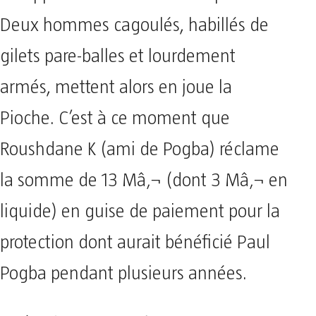
Deux hommes cagoulés, habillés de
gilets pare-balles et lourdement
armés, mettent alors en joue la
Pioche. C’est à ce moment que
Roushdane K (ami de Pogba) réclame
la somme de 13 Mâ‚¬ (dont 3 Mâ‚¬ en
liquide) en guise de paiement pour la
protection dont aurait bénéficié Paul
Pogba pendant plusieurs années.