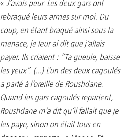
«
J’avais peur. Les deux gars ont
rebraqué leurs armes sur moi. Du
coup, en étant braqué ainsi sous la
menace, je leur ai dit que j’allais
payer. Ils criaient : “Ta gueule, baisse
les yeux”. (…) L’un des deux cagoulés
a parlé à l’oreille de Roushdane.
Quand les gars cagoulés repartent,
Roushdane m’a dit qu’il fallait que je
les paye, sinon on était tous en