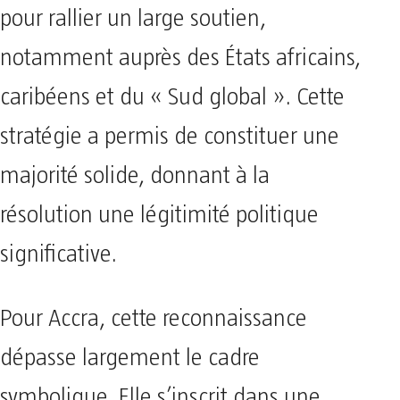
pour rallier un large soutien,
notamment auprès des États africains,
caribéens et du « Sud global ». Cette
stratégie a permis de constituer une
majorité solide, donnant à la
résolution une légitimité politique
significative.
Pour Accra, cette reconnaissance
dépasse largement le cadre
symbolique. Elle s’inscrit dans une