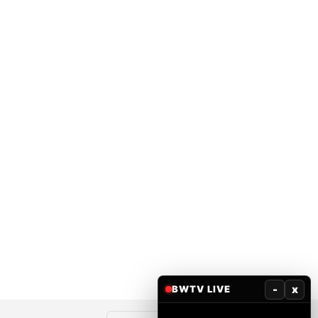
-
x
BWTV LIVE