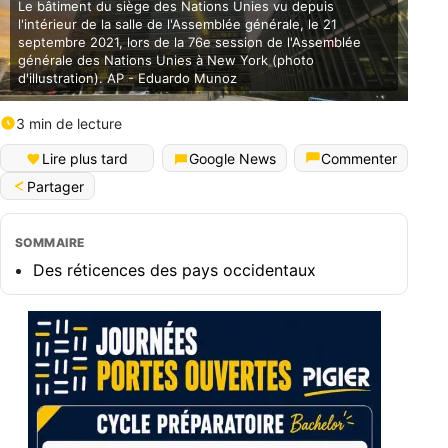
Le bâtiment du siège des Nations Unies vu depuis
l'intérieur de la salle de l'Assemblée générale, le 21
septembre 2021, lors de la 76e session de l'Assemblée
générale des Nations Unies à New York (photo
d'illustration). AP - Eduardo Munoz
3 min de lecture
Lire plus tard
Google News
Commenter
Partager
SOMMAIRE
Des réticences des pays occidentaux