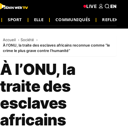
LIVE
EN
SPORT
ELLE
COMMUNIQUÉS
REFLEXIO
Accueil
Société
À l’ONU, la traite des esclaves africains reconnue comme “le
crime le plus grave contre l’humanité”
À l’ONU, la
traite des
esclaves
africains