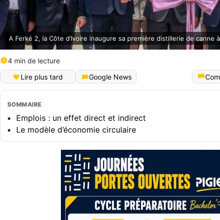
A Ferké 2, la Côte d’Ivoire inaugure sa première distillerie de canne 
4 min de lecture
Lire plus tard
Google News
Com
SOMMAIRE
Emplois : un effet direct et indirect
Le modèle d’économie circulaire