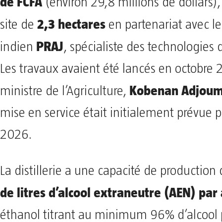
de FCFA
(environ 29,8 millions de dollars),
2,3 hectares
site de
en partenariat avec l
PRAJ
indien
, spécialiste des technologies d
Les travaux avaient été lancés en octobre 
Kobenan Adjoum
ministre de l’Agriculture,
mise en service était initialement prévue 
2026.
La distillerie a une capacité de production
de litres d’alcool extraneutre (AEN) par
éthanol titrant au minimum 96% d’alcool 