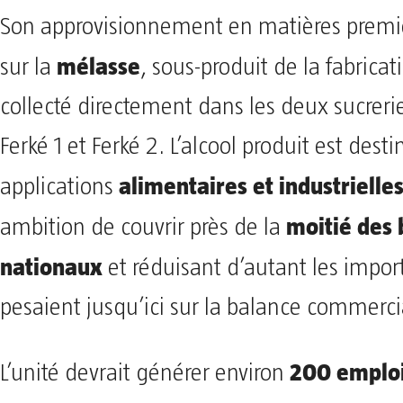
Son approvisionnement en matières premi
mélasse
sur la
, sous-produit de la fabrica
collecté directement dans les deux sucreri
Ferké 1 et Ferké 2. L’alcool produit est dest
alimentaires et industrielle
applications
moitié des 
ambition de couvrir près de la
nationaux
et réduisant d’autant les impor
pesaient jusqu’ici sur la balance commerci
200 emplois
L’unité devrait générer environ