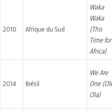
Waka
Waka
2010
Afrique du Sud
(This
Time for
Africa)
We Are
2014
Brésil
One (Ol
Ola)