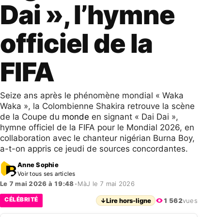
Dai », l’hymne
officiel de la
FIFA
Seize ans après le phénomène mondial « Waka
Waka », la Colombienne Shakira retrouve la scène
de la Coupe du
monde
en signant « Dai Dai »,
hymne officiel de la FIFA pour le Mondial 2026, en
collaboration avec le chanteur nigérian Burna Boy,
a-t-on appris ce jeudi de sources concordantes.
Anne Sophie
Voir tous ses articles
Le 7 mai 2026 à 19:48
•
MàJ le 7 mai 2026
CÉLÉBRITÉ
↓
Lire hors-ligne
1 562
vues