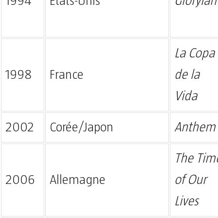
1994
États-Unis
Glorylan
La Copa
1998
France
de la
Vida
2002
Corée/Japon
Anthem
The Tim
2006
Allemagne
of Our
Lives