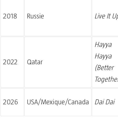
2018
Russie
Live It U
Hayya
Hayya
2022
Qatar
(Better
Togethe
2026
USA/Mexique/Canada
Dai Dai