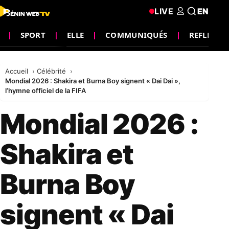
LIVE
EN
SPORT
ELLE
COMMUNIQUÉS
REFLEXIO
Accueil
Célébrité
Mondial 2026 : Shakira et Burna Boy signent « Dai Dai »,
l’hymne officiel de la FIFA
Mondial 2026 :
Shakira et
Burna Boy
signent « Dai