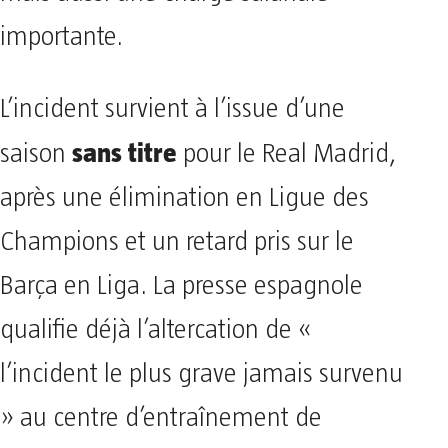
importante.
L’incident survient à l’issue d’une
sans titre
saison
pour le Real Madrid,
après une élimination en Ligue des
Champions et un retard pris sur le
Barça en Liga. La presse espagnole
qualifie déjà l’altercation de «
l’incident le plus grave jamais survenu
» au centre d’entraînement de