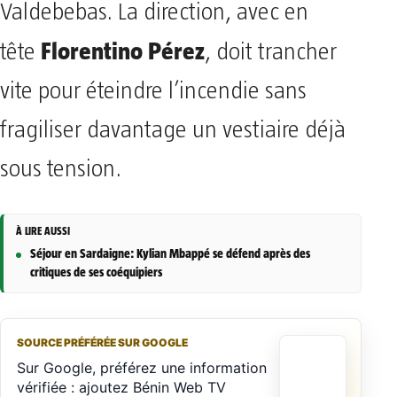
Valdebebas. La direction, avec en
Florentino Pérez
tête
, doit trancher
vite pour éteindre l’incendie sans
fragiliser davantage un vestiaire déjà
sous tension.
À LIRE AUSSI
Séjour en Sardaigne: Kylian Mbappé se défend après des
critiques de ses coéquipiers
SOURCE PRÉFÉRÉE SUR GOOGLE
Sur Google, préférez une information
vérifiée : ajoutez Bénin Web TV