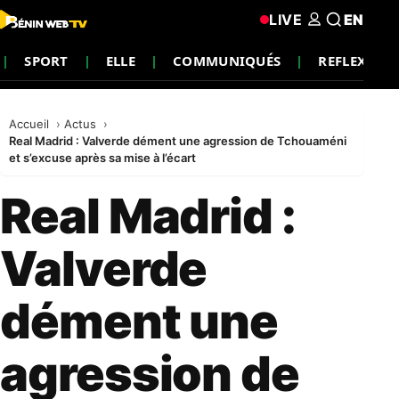
LIVE
EN
SPORT
ELLE
COMMUNIQUÉS
REFLEXIO
Accueil
Actus
Real Madrid : Valverde dément une agression de Tchouaméni
et s’excuse après sa mise à l’écart
Real Madrid :
Valverde
dément une
agression de