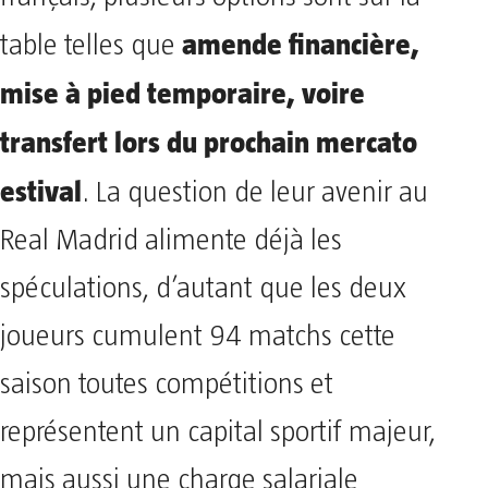
amende financière,
table telles que
mise à pied temporaire, voire
transfert lors du prochain mercato
estival
. La question de leur avenir au
Real Madrid alimente déjà les
spéculations, d’autant que les deux
joueurs cumulent 94 matchs cette
saison toutes compétitions et
représentent un capital sportif majeur,
mais aussi une charge salariale