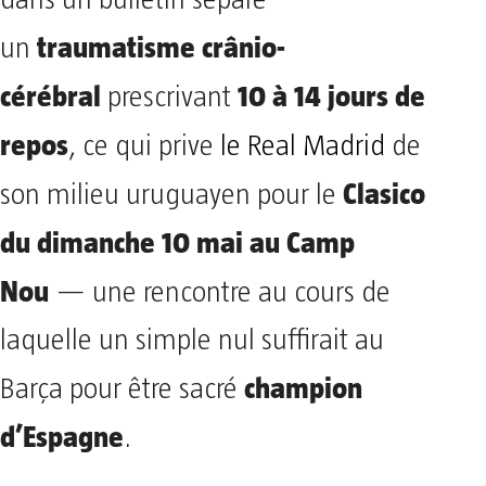
dans un bulletin séparé
traumatisme crânio-
un
cérébral
10 à 14 jours de
prescrivant
repos
, ce qui prive
le Real Madrid
de
Clasico
son milieu uruguayen pour le
du dimanche 10 mai au Camp
Nou
— une rencontre au cours de
laquelle un simple nul suffirait au
champion
Barça pour être sacré
d’Espagne
.