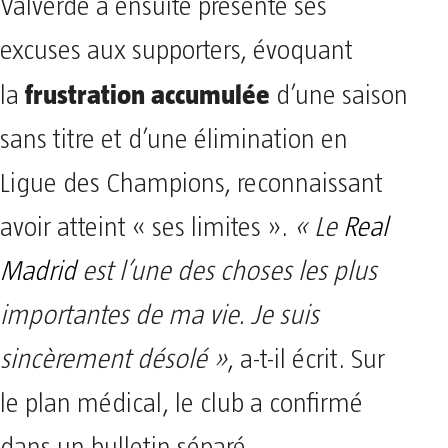
Valverde a ensuite présenté ses
excuses aux supporters, évoquant
frustration accumulée
la
d’une saison
sans titre et d’une élimination en
Ligue des Champions, reconnaissant
avoir atteint « ses limites ».
« Le
Real
Madrid
est l’une des choses les plus
importantes de ma vie. Je suis
sincèrement désolé »
, a-t-il écrit. Sur
le plan médical, le club a confirmé