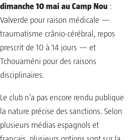
dimanche 10 mai au Camp Nou
:
Valverde pour raison médicale —
traumatisme crânio-cérébral, repos
prescrit de 10 à 14 jours — et
Tchouaméni pour des raisons
disciplinaires.
Le club n’a pas encore rendu publique
la nature précise des sanctions. Selon
plusieurs médias espagnols et
français, plusieurs options sont sur la