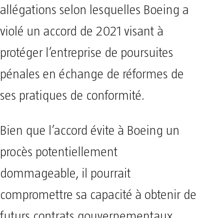
allégations selon lesquelles Boeing a
violé un accord de 2021 visant à
protéger l’entreprise de poursuites
pénales en échange de réformes de
ses pratiques de conformité.
Bien que l’accord évite à Boeing un
procès potentiellement
dommageable, il pourrait
compromettre sa capacité à obtenir de
futurs contrats gouvernementaux