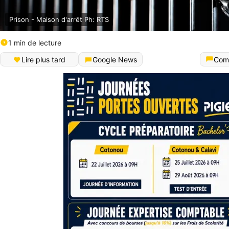
Prison - Maison d'arrêt Ph: RTS
1 min de lecture
Lire plus tard
Google News
Com