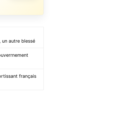
, un autre blessé
gouverrnement
rtissant français