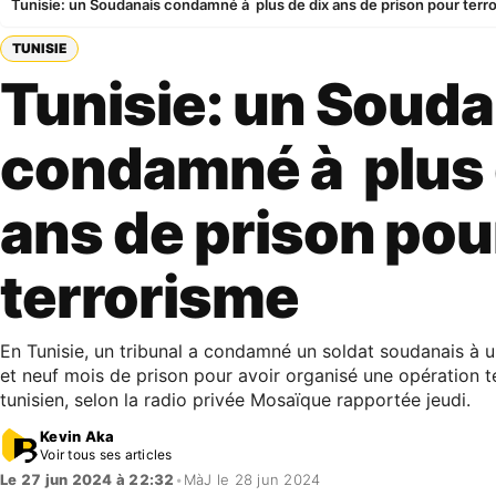
Tunisie: un Soudanais condamné à plus de dix ans de prison pour terr
TUNISIE
Tunisie: un Souda
condamné à plus 
ans de prison pou
terrorisme
En Tunisie, un tribunal a condamné un soldat soudanais à u
et neuf mois de prison pour avoir organisé une opération ter
tunisien, selon la radio privée Mosaïque rapportée jeudi.
Kevin Aka
Voir tous ses articles
Le 27 jun 2024 à 22:32
•
MàJ le 28 jun 2024