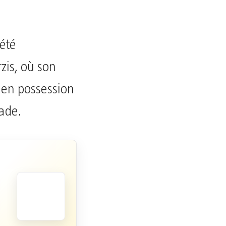
 été
zis, où son
 en possession
ade.