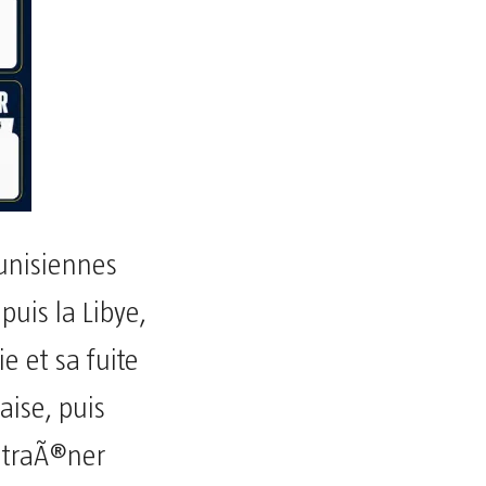
tunisiennes
puis la Libye,
 et sa fuite
aise, puis
entraÃ®ner