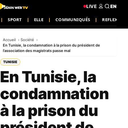
LIVE
EN
SPORT
ELLE
COMMUNIQUÉS
REFLEXION
Accueil
Société
En Tunisie, la condamnation à la prison du président de
l’association des magistrats passe mal
TUNISIE
En Tunisie, la
condamnation
à la prison du
président de