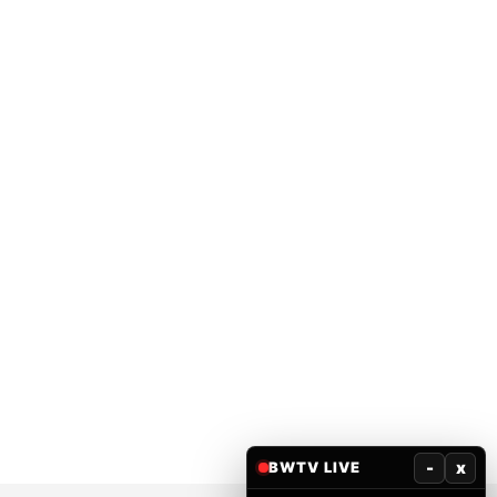
-
x
BWTV LIVE