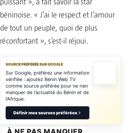
puissant », a fait savoir la star
béninoise. « J’ai le respect et l’amour
de tout un peuple, quoi de plus
réconfortant », s’est-il réjoui.
SOURCE PRÉFÉRÉE SUR GOOGLE
Sur Google, préférez une information
vérifiée : ajoutez Bénin Web TV
comme source préférée pour ne rien
manquer de l’actualité du Bénin et de
l’Afrique.
Définir mes sources préférées
À NE PAS MANQUER