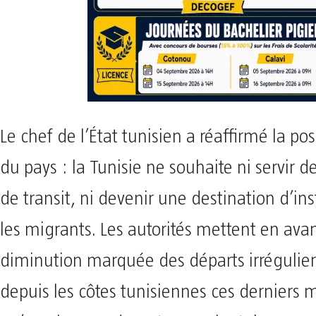
Le chef de l’État tunisien a réaffirmé la posi
du pays : la Tunisie ne souhaite ni servir d
de transit, ni devenir une destination d’ins
les migrants. Les autorités mettent en ava
diminution marquée des départs irréguliers 
depuis les côtes tunisiennes ces derniers m