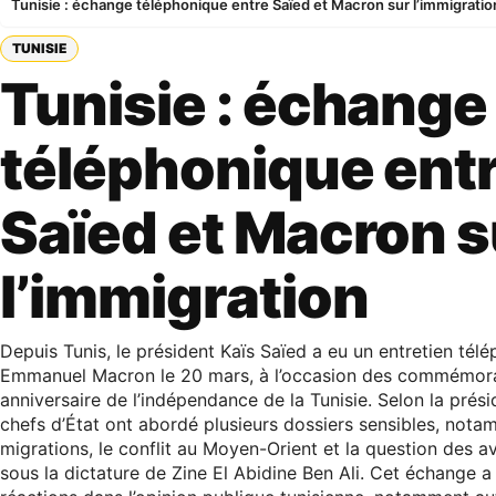
Tunisie : échange téléphonique entre Saïed et Macron sur l’immigratio
TUNISIE
Tunisie : échange
téléphonique ent
Saïed et Macron s
l’immigration
Depuis Tunis, le président Kaïs Saïed a eu un entretien tél
Emmanuel Macron le 20 mars, à l’occasion des commémor
anniversaire de l’indépendance de la Tunisie. Selon la prés
chefs d’État ont abordé plusieurs dossiers sensibles, nota
migrations, le conflit au Moyen-Orient et la question des a
sous la dictature de Zine El Abidine Ben Ali. Cet échange 