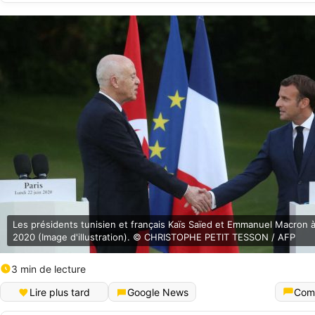
Les présidents tunisien et français Kaïs Saïed et Emmanuel Macron à 
2020 (Image d'illustration). © CHRISTOPHE PETIT TESSON / AFP
3 min de lecture
Lire plus tard
Google News
Com