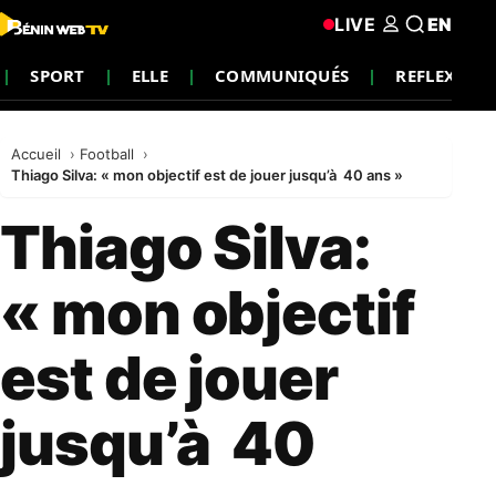
LIVE
EN
SPORT
ELLE
COMMUNIQUÉS
REFLEXION
Accueil
Football
Thiago Silva: « mon objectif est de jouer jusqu’à 40 ans »
Thiago Silva:
« mon objectif
est de jouer
jusqu’à 40