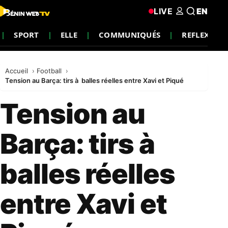
LIVE
EN
SPORT
ELLE
COMMUNIQUÉS
REFLEXION
Accueil
Football
Tension au Barça: tirs à balles réelles entre Xavi et Piqué
Tension au
Barça: tirs à
balles réelles
entre Xavi et