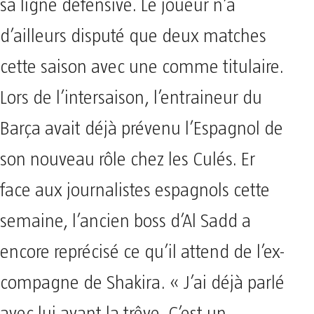
sa ligne défensive. Le joueur n’a
d’ailleurs disputé que deux matches
cette saison avec une comme titulaire.
Lors de l’intersaison, l’entraineur du
Barça avait déjà prévenu l’Espagnol de
son nouveau rôle chez les Culés. Er
face aux journalistes espagnols cette
semaine, l’ancien boss d’Al Sadd a
encore reprécisé ce qu’il attend de l’ex-
compagne de Shakira. « J’ai déjà parlé
avec lui avant la trêve. C’est un