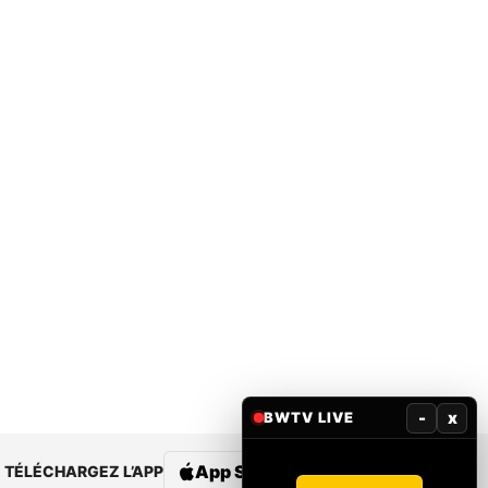
-
x
BWTV LIVE
App Store
Google Play
TÉLÉCHARGEZ L’APP