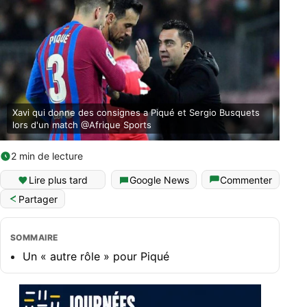
Xavi qui donne des consignes a Piqué et Sergio Busquets
lors d'un match @Afrique Sports
2 min de lecture
Lire plus tard
Google News
Commenter
Partager
SOMMAIRE
Un « autre rôle » pour Piqué