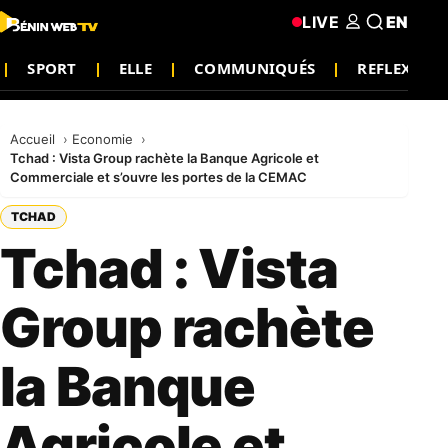
LIVE
EN
SPORT
ELLE
COMMUNIQUÉS
REFLEXION
Accueil
Economie
Tchad : Vista Group rachète la Banque Agricole et
Commerciale et s’ouvre les portes de la CEMAC
TCHAD
Tchad : Vista
Group rachète
la Banque
Agricole et