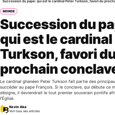
Succession du pape: qui est le cardinal Peter Turkson, favori du proch
MONDE
Succession du pa
qui est le cardinal
Turkson, favori d
prochain conclav
Le cardinal ghanéen Peter Turkson fait partie des principa
succéder au pape François. Si le conclave, qui débute ce m
désigne, il deviendrait le tout premier souverain pontife afri
l’Église.
Kevin Aka
Voir tous ses articles