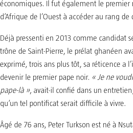
économiques. Il fut également le premier 
d’Afrique de l’Ouest à accéder au rang de 
Déjà pressenti en 2013 comme candidat sé
trône de Saint-Pierre, le prélat ghanéen av
exprimé, trois ans plus tôt, sa réticence a l
devenir le premier pape noir.
« Je ne voudr
pape-là »
, avait-il confié dans un entretie
qu’un tel pontificat serait difficile à vivre.
Âgé de 76 ans, Peter Turkson est né à Nsu