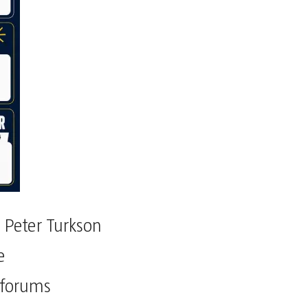
 Peter Turkson
e
 forums