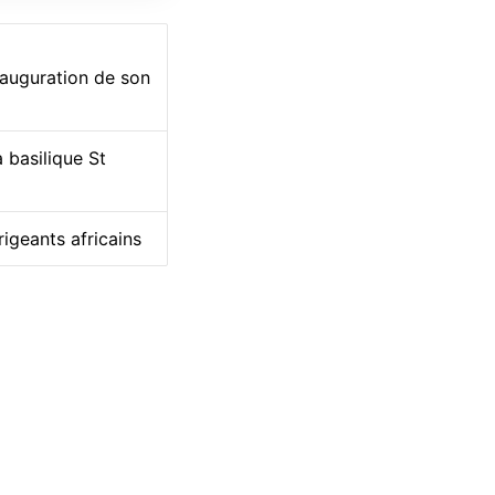
nauguration de son
 basilique St
rigeants africains