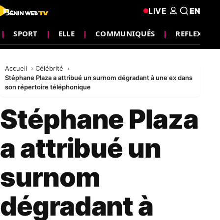
LIVE
EN
SPORT
ELLE
COMMUNIQUÉS
REFLEXION
Accueil
Célébrité
Stéphane Plaza a attribué un surnom dégradant à une ex dans
son répertoire téléphonique
Stéphane Plaza
a attribué un
surnom
dégradant à