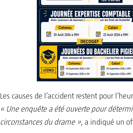
Les causes de l’accident restent pour l’heu
« Une enquête a été ouverte pour détermi
circonstances du drame »
, a indiqué un off