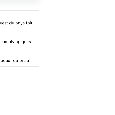
uest du pays fait
 Jeux olympiques
 odeur de brûlé