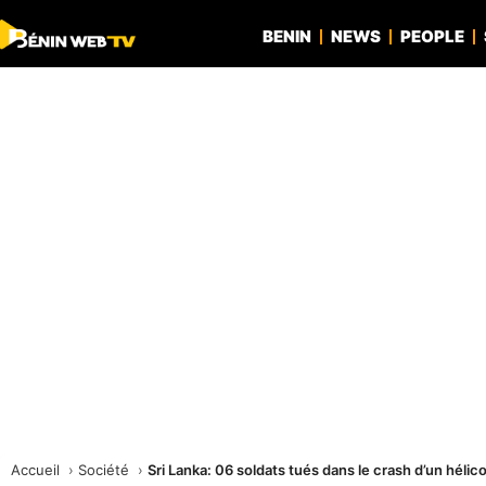
BENIN
NEWS
PEOPLE
Accueil
Société
Sri Lanka: 06 soldats tués dans le crash d’un hélico