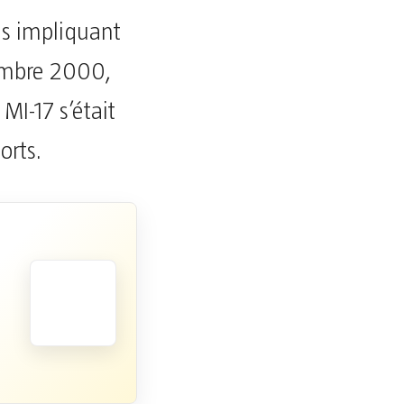
ves impliquant
tembre 2000,
MI-17 s’était
orts.