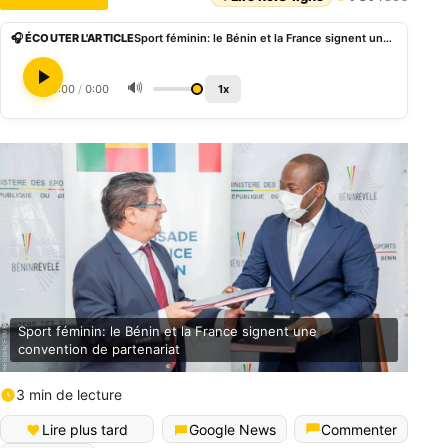
🎧 ÉCOUTER L'ARTICLE
Sport féminin: le Bénin et la France signent une convention de partenariat
🔊
0:00
/
0:00
1x
Sport féminin: le Bénin et la France signent une
convention de partenariat
3 min de lecture
Lire plus tard
Google News
Commenter