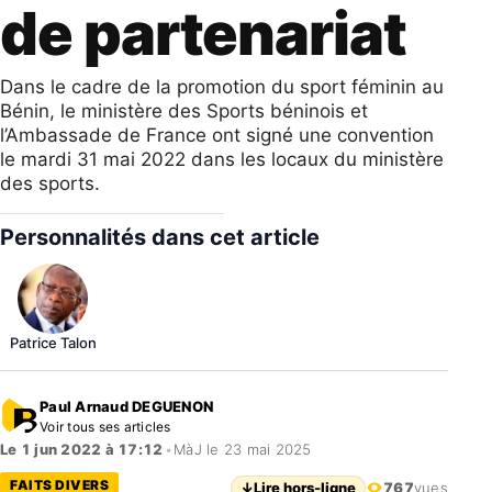
de partenariat
Dans le cadre de la promotion du sport féminin au
Bénin, le ministère des Sports béninois et
l’Ambassade de France ont signé une convention
le mardi 31 mai 2022 dans les locaux du ministère
des sports.
Personnalités dans cet article
Patrice Talon
Paul Arnaud DEGUENON
Voir tous ses articles
Le 1 jun 2022 à 17:12
•
MàJ le 23 mai 2025
FAITS DIVERS
↓
Lire hors-ligne
767
vues