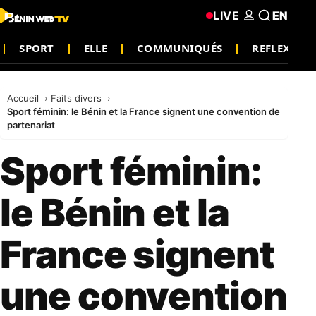
LIVE
EN
SPORT
ELLE
COMMUNIQUÉS
REFLEXION
Accueil
Faits divers
Sport féminin: le Bénin et la France signent une convention de
partenariat
Sport féminin:
le Bénin et la
France signent
une convention