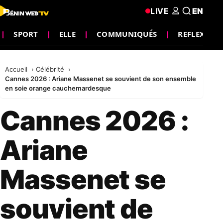
LIVE
EN
SPORT
ELLE
COMMUNIQUÉS
REFLEXION
Accueil
Célébrité
Cannes 2026 : Ariane Massenet se souvient de son ensemble
en soie orange cauchemardesque
Cannes 2026 :
Ariane
Massenet se
souvient de