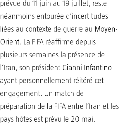
prévue du 11 juin au 19 juillet, reste
néanmoins entourée d’incertitudes
liées au contexte de guerre au
Moyen-
Orient
. La FIFA réaffirme depuis
plusieurs semaines la présence de
l’Iran, son président
Gianni Infantino
ayant personnellement réitéré cet
engagement. Un match de
préparation de la FIFA entre l’Iran et les
pays hôtes est prévu le 20 mai.