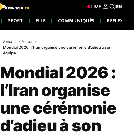
LIVE
EN
SPORT
ELLE
COMMUNIQUÉS
REFLEXION
Accueil
Actus
Mondial 2026 : l’Iran organise une cérémonie d’adieu à son
équipe
Mondial 2026 :
l’Iran organise
une cérémonie
d’adieu à son