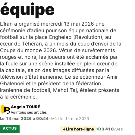
équipe
L’Iran a organisé mercredi 13 mai 2026 une
cérémonie d’adieu pour son équipe nationale de
football sur la place Enghelab (Révolution), au
cœur de Téhéran, à un mois du coup d’envoi de la
Coupe du
monde
2026. Vêtus de survêtements
rouges et noirs, les joueurs ont été acclamés par
la foule sur une scène installée en plein cœur de
la capitale, selon des images diffusées par la
télévision d’État iranienne. Le sélectionneur Amir
Ghalenoei et le président de la fédération
iranienne de football, Mehdi Taj, étaient présents
à la cérémonie.
Angelo TOURÉ
Voir tous ses articles
Le 14 mai 2026 à 00:44
•
MàJ le 14 mai 2026
ACTUS
↓
Lire hors-ligne
3 410
vues