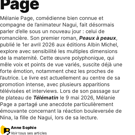
Page
Mélanie Page, comédienne bien connue et
compagne de l’animateur Nagui, fait désormais
parler d’elle sous un nouveau jour : celui de
romancière. Son premier roman,
Peaux à peaux
,
publié le 1er avril 2026 aux éditions Albin Michel,
explore avec sensibilité les multiples dimensions
de la maternité. Cette œuvre polyphonique, qui
mêle voix et points de vue variés, suscite déjà une
forte émotion, notamment chez les proches de
l’autrice. Le livre est actuellement au centre de sa
promotion intense, avec plusieurs apparitions
télévisées et interviews. Lors de son passage sur
le plateau de
Télématin
le 9 mai 2026, Mélanie
Page a partagé une anecdote particulièrement
émouvante concernant la réaction bouleversée de
Nina, la fille de Nagui, lors de sa lecture.
Anne Sophie
Voir tous ses articles