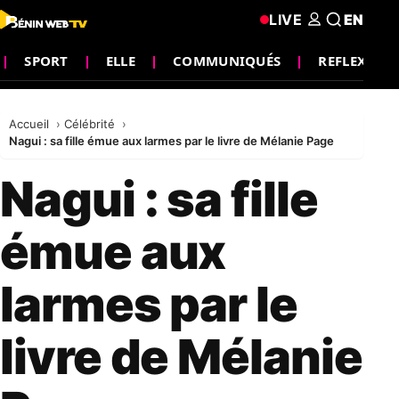
LIVE
EN
SPORT
ELLE
COMMUNIQUÉS
REFLEXION
Accueil
Célébrité
Nagui : sa fille émue aux larmes par le livre de Mélanie Page
Nagui : sa fille
émue aux
larmes par le
livre de Mélanie