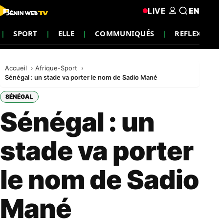
LIVE
EN
SPORT
ELLE
COMMUNIQUÉS
REFLEXION
Accueil
Afrique-Sport
Sénégal : un stade va porter le nom de Sadio Mané
SÉNÉGAL
Sénégal : un
stade va porter
le nom de Sadio
Mané