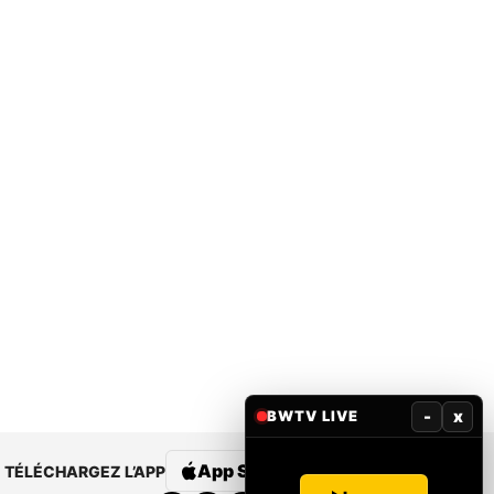
-
x
BWTV LIVE
App Store
Google Play
TÉLÉCHARGEZ L’APP