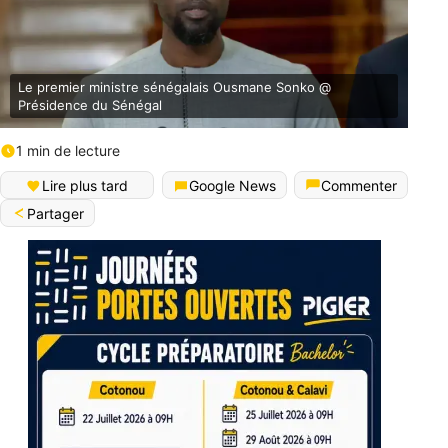
Le premier ministre sénégalais Ousmane Sonko @
Présidence du Sénégal
1 min de lecture
Lire plus tard
Google News
Commenter
Partager